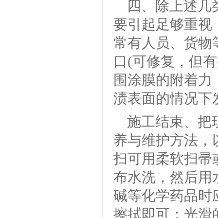
四、除上述几
要引起足够重视
常有人员、货物
口(可修复，但
围涂膜的附着力
渍表面的情况下
施工结束、把
养与维护方法，
扫可用柔软扫帚
布水洗，然后用
碱等化学药品时
擦拭即可；光滑