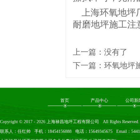
上海环氧地坪
耐磨地坪施工注
上一篇：
没有了
下一篇：
环氧地坪
首页
产品中心
公司新
Copyright © 2017 -
2026
上海禄昌地坪工程有限公司 All Rights Reserved
联系人：任红帅 手机：18454156888 电话：15649345675 Email：54416