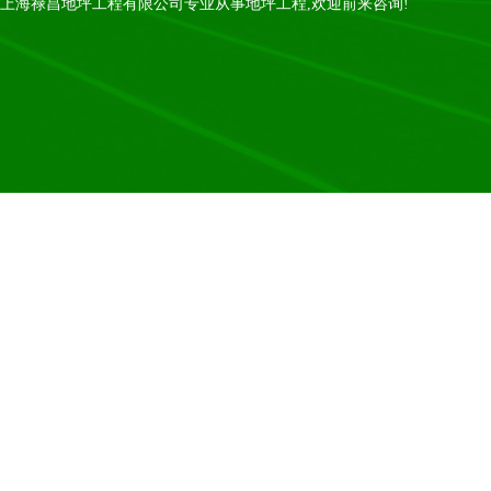
上海禄昌地坪工程有限公司专业从事地坪工程,欢迎前来咨询!