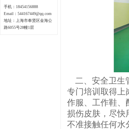
手机：18454156888
Email：544167449@qq.com
地址：上海市奉贤区金海公
路6055号28幢1层
二、安全卫生
专门培训取得上
作服、工作鞋、
损伤皮肤，尽快
不准接触任何水