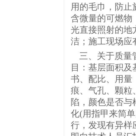
用的毛巾，防止
含微量的可燃物
光直接照射的地
洁；施工现场应
三、关于质量
目：基层面积及
书、配比、用量
痕、气孔、颗粒
陷，颜色是否与
化(用指甲来简
行，发现有异样